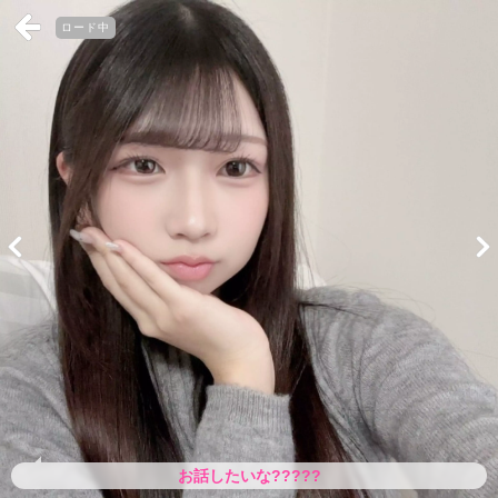
ロード中
お話したいな?????