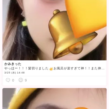
かみきった
やっほー！！！髪切りました
お風呂が楽すぎて神！！また伸ばしながら色んな髪型楽しもうと思います！いや〜しかしこの長さは寝癖が大変だ笑今日も寝癖あるので見に来て下さい（？）18時ころまでいます。
3/25 (水) 14:48
0
9