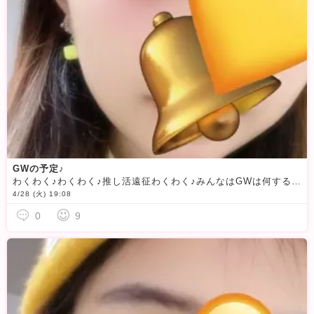
GWの予定♪
わくわく♪わくわく♪推し活遠征わくわく♪みんなはGWは何するのー？GWの予定を語りにきてくださいな♪推しについて語るのもありだ！！待ってまーす！21時まで〜！
4/28 (火) 19:08
0
9