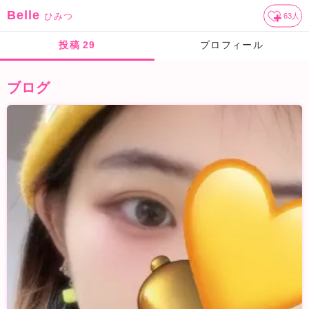
Belle
ひみつ
63
人
投稿
29
プロフィール
ブログ