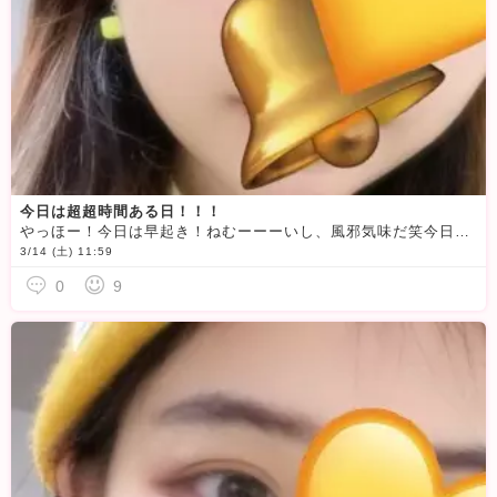
今日は超超時間ある日！！！
やっほー！今日は早起き！ねむーーーいし、風邪気味だ笑今日はまったりな日なので大掃除しつつずっといるよ♪メッセージくれたら時間合わせやすいです！もちろん凸でもOK笑21時ころまでいますので！待ってます♪
3/14 (土) 11:59
0
9