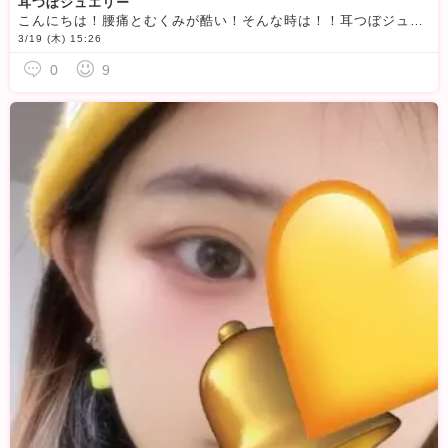
耳つぼジュエリー
こんにちは！腰痛とむくみが酷い！そんな時は！！耳つぼジュエリーがめっちゃききます♪♪（もちろん腰痛とむくみの他にも場所によって色んな効果あり！）もう手放せなくなりましたっ
3/19 (木) 15:26
0
9