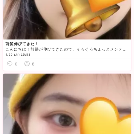
前髪伸びてきた！
こんにちは！前髪が伸びてきたので、そろそろちょっとメンテナンスしなければ…。。。前髪って本当に伸びるの早いよね〜。。夜更かしさんは早いって定説、あれ本当なの？？誰か教えて〜！！今日は19時までいます♪
4/29 (水) 15:53
0
8