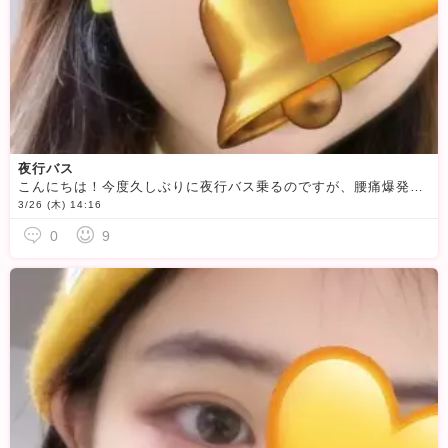
夜行バス
こんにちは！今度久しぶりに夜行バス乗るのですが、腰痛爆発しそうwww隣の席誰もいなかったら突っ伏して寝られるんだけどな笑みんなは夜行バスとか乗りますか？？意外と楽しいんだよなぁ〜♪今日は18時ころまで
3/26 (木) 14:16
0
9