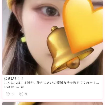
にきび！！！
こんにちは！！誰か、誰かにきびの撲滅方法を教えてくれ〜！！！一生にきびが輪廻転生…。永久不滅…。誰か…助けて…笑今日は、19時までいますね！（にきびはマスクで隠れていますw）対処法を教えにきてけろ♪
4/22 (水) 17:13
0
9