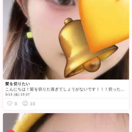
髪を切りたい
こんにちは！髪を切りた過ぎてしょうがないです！！！切ったら報告します！！！ばっさりベリーショートにしたい！！！という訳で髪長い私はあと一、二か月で見納めです！見に来てやってください笑今日は20時までい
3/13 (金) 15:37
0
10