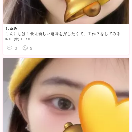
しゅみ
こんにちは！最近新しい趣味を探したくて、工作？をしてみることにしました！仕掛けがあるアルバムみたいなやつね！作ってみたくて！とりあえず百均に行って画用紙大量に購入してきた
3/18 (水) 16:19
0
9