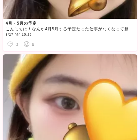
4月・5月の予定
こんにちは！なんか4月5月する予定だった仕事がなくなって超暇になってしまった！！！
3/27 (金) 15:22
0
9