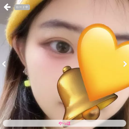
ロード中
やっほ