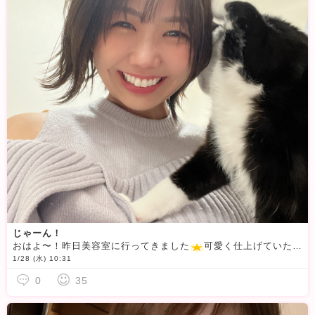
じゃーん！
おはよ〜！昨日美容室に行ってきました
可愛く仕上げていただいてお気に入りです
1/28 (水) 10:31
0
35