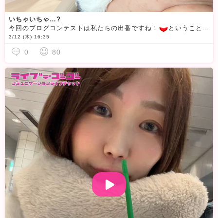
いちゃいちゃ…?
今回のブログコンテストは私たちの出番ですね！
ということで登場いたしました
3/12 (木) 16:35
0
80