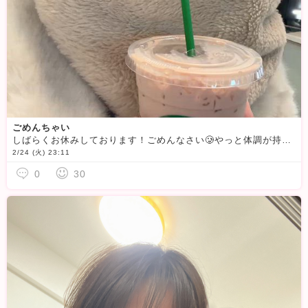
ごめんちゃい
しばらくお休みしております！ごめんなさい🥲やっと体調が持ち直しましたので、ぼちぼちお昼のログインから再開させていただきます
2/24 (火) 23:11
0
30