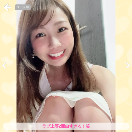
ロード中
ラブ上等2面白すぎる！笑