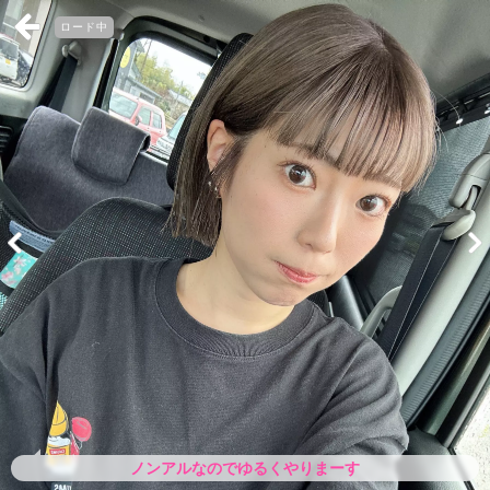
ロード中
ノンアルなのでゆるくやりまーす