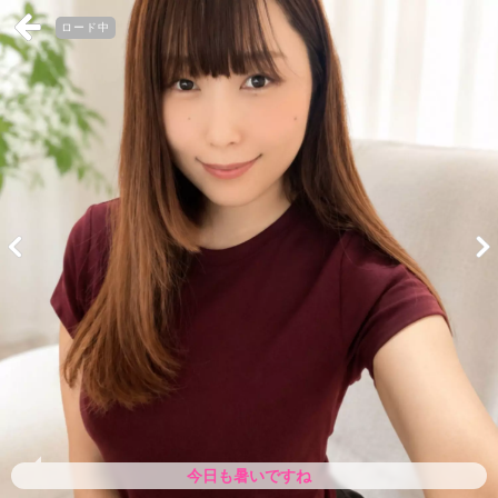
ロード中
今日も暑いですね