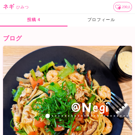
ネギ
ひみつ
230
人
投稿
4
プロフィール
ブログ