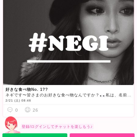
好きな食べ物No. 1??
ネギです〜皆さまのお好きな食べ物なんですか？
私は、名前もそうですが、ネギが大好きです
2/21 (土) 08:46
0
26
登録/ログインしてチャットを楽しもう♪