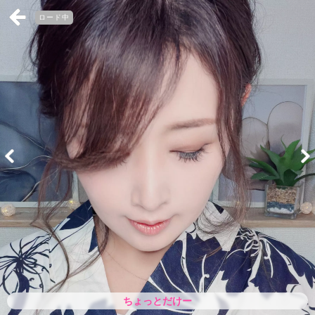
ロード中
ちょっとだけー