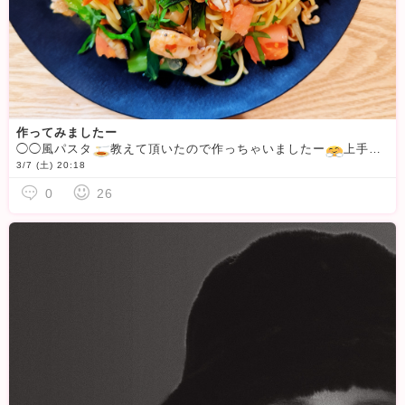
作ってみましたー
◯◯風パスタ
教えて頂いたので作っちゃいましたー
上手かどうかは、置いておいて下さい。あは大葉入れ忘れてあとのせになっちゃいましたがめちゃくちゃ美味しかったですよ
3/7 (土) 20:18
0
26