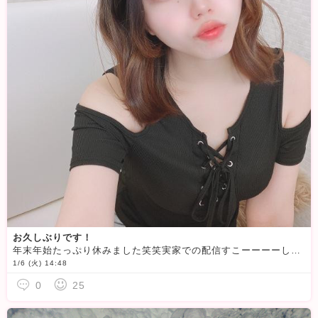
お久しぶりです！
年末年始たっぷり休みました笑笑実家での配信すこーーーーししかやらなかったけど見に来てくれた皆さんありがとうございました！！！お話することもたくさんあるはず！！！1月も頑張っていきますので逢いに来てくだ
1/6 (火) 14:48
0
25