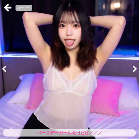
ロード中
バースデーガール今日だけ／／／