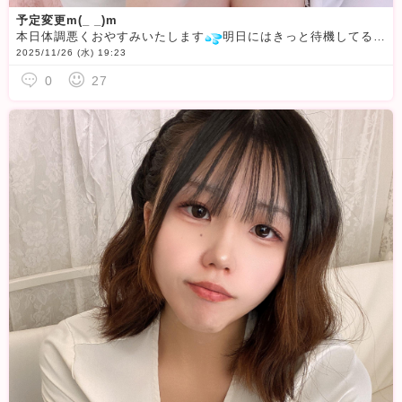
予定変更m(_ _)m
本日体調悪くおやすみいたします
明日にはきっと待機してるので明日みなさん逢いに来てー！！！！！！
2025/11/26 (水) 19:23
0
27