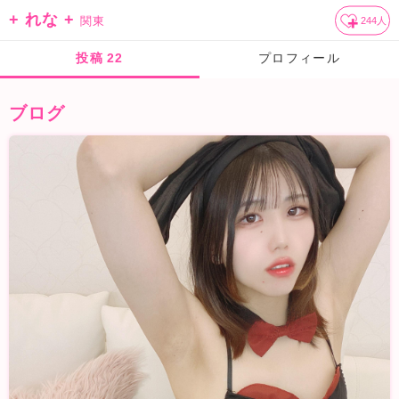
+ れな +
関東
244
人
投稿
22
プロフィール
ブログ