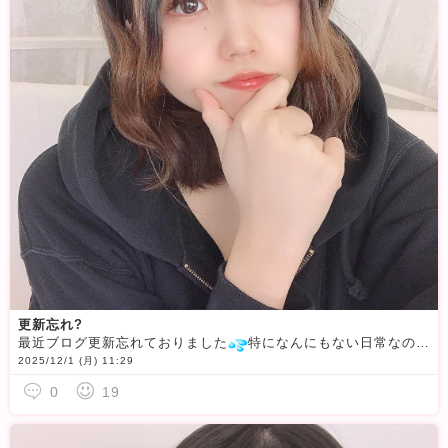
更新忘れ?
最近ブログ更新忘れておりました
特になんにもない日常なので話せることも全然なくて悲しいです
2025/12/1 (月) 11:29
0
19