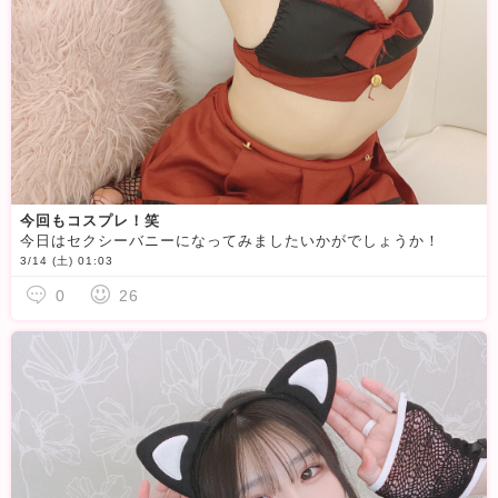
今回もコスプレ！笑
今日はセクシーバニーになってみましたいかがでしょうか！
3/14 (土) 01:03
0
26