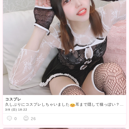
コスプレ
久しぶりにコスプレしちゃいました
耳まで隠して猫っぽい？？？
3/8 (日) 18:22
0
26