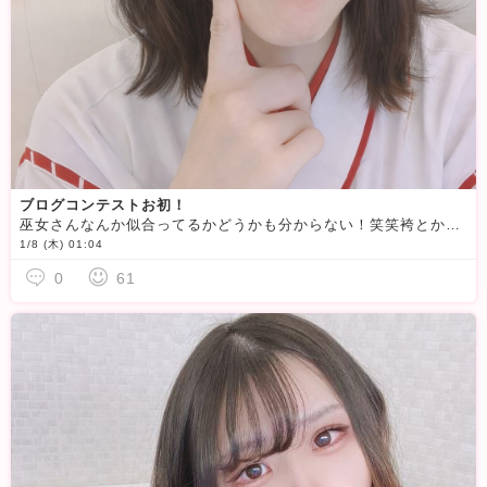
ブログコンテストお初！
巫女さんなんか似合ってるかどうかも分からない！笑笑袴とか和服とか着物とか成人式以来！笑笑私は専門学校も卒業式実習着だったので新鮮だったな笑笑ブログコンテストたくさんのいいね待ってます
1/8 (木) 01:04
0
61