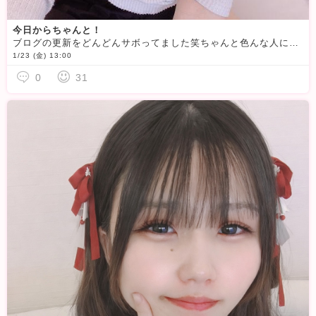
今日からちゃんと！
ブログの更新をどんどんサボってました笑ちゃんと色んな人に知ってもらうために毎日しっかりこうしんしようとおもいます！笑今年始まってもう１ヶ月終わるーって思いながらなんも出来てない！って思うのでしっかり決
1/23 (金) 13:00
0
31