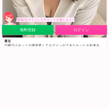
登録/ログインしてチャットを楽しもう♪
無料登録
ログイン
最近
日曜日はネットの環境悪くてログインができなかったお約束あった方々本当に申し訳なかったです
2025/11/25 (火) 12:32
0
27