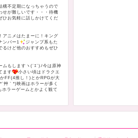
結構不定期になっちゃうので
わせが難しいです・・・待機
ぜひお気軽に話しかけてくだ
！アニメはたまーに！キング
ナンバー1
ジャンプ系もた
でるけど他のおすすめもぜひ
ムもしますヽ(´ｴ`)ﾉ今は原神
てます
小さい頃はドラクエ
とかFF(4推し！)とかRPGが大
*´艸｀*)映画はホラーが多く
beもホラーゲームとかよく観て
の】
げきれないので一部)
HUNTER×HUNTER/ワンピー
DS/入間くん/うしおととら/ダン
キュー/マギ/らんま/地獄楽/転
義/幽遊白書/俺物語/海月姫