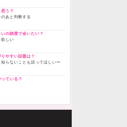
と思う？
そのあと判断する
らいの頻度で会いたい？
て欲しい
がりやすい話題は？
！知らないことも語ってほしい〜
持っている？