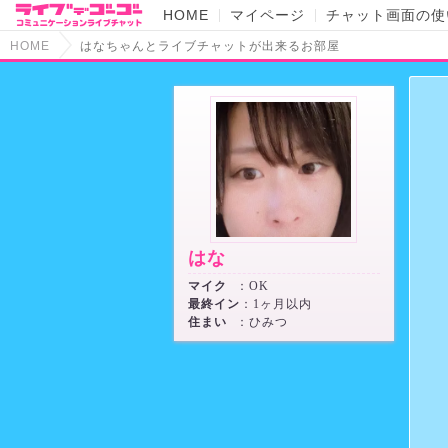
HOME
マイページ
チャット画面の使
HOME
はなちゃんとライブチャットが出来るお部屋
はな
マイク
：OK
最終イン
：1ヶ月以内
住まい
：ひみつ