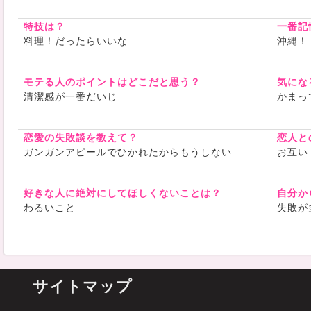
特技は？
一番記
料理！だったらいいな
沖縄！
モテる人のポイントはどこだと思う？
気にな
清潔感が一番だいじ
かまっ
恋愛の失敗談を教えて？
恋人と
ガンガンアピールでひかれたからもうしない
お互い
好きな人に絶対にしてほしくないことは？
自分か
わるいこと
失敗が
サイトマップ