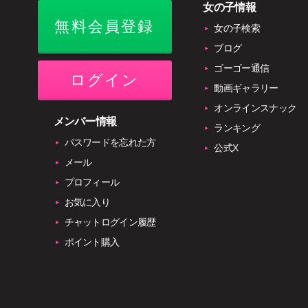
女の子情報
無料会員登録
女の子検索
ブログ
ゴーゴー通信
ログイン
動画ギャラリー
オンラインスナック
メンバー情報
ランキング
パスワードを忘れた方
公式X
メール
プロフィール
お気に入り
チャットログイン履歴
ポイント購入