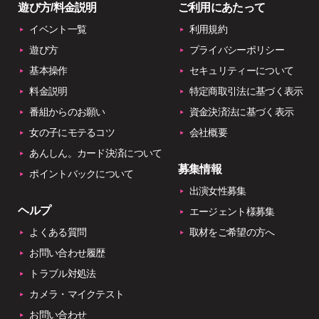
遊び方/料金説明
ご利用にあたって
イベント一覧
利用規約
遊び方
プライバシーポリシー
基本操作
セキュリティーについて
料金説明
特定商取引法に基づく表示
番組からのお願い
資金決済法に基づく表示
女の子にモテるコツ
会社概要
あんしん。カード決済について
募集情報
ポイントバックについて
出演女性募集
ヘルプ
エージェント様募集
よくある質問
取材をご希望の方へ
お問い合わせ履歴
トラブル対処法
カメラ・マイクテスト
お問い合わせ