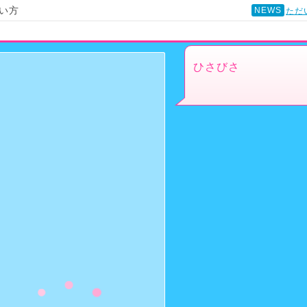
い方
NEWS
ただ
ひさびさ