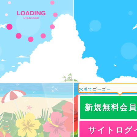
水着でゴーゴー
新規無料会
サイトログ