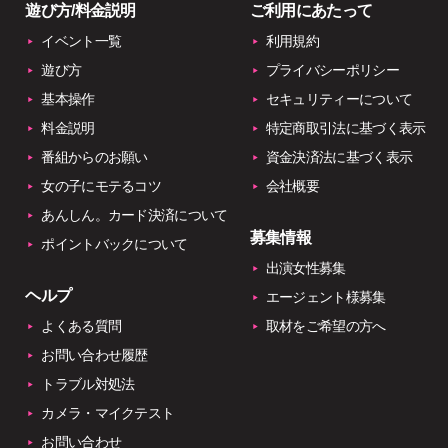
遊び方/料金説明
ご利用にあたって
イベント一覧
利用規約
遊び方
プライバシーポリシー
基本操作
セキュリティーについて
料金説明
特定商取引法に基づく表示
番組からのお願い
資金決済法に基づく表示
女の子にモテるコツ
会社概要
あんしん。カード決済について
募集情報
ポイントバックについて
出演女性募集
ヘルプ
エージェント様募集
よくある質問
取材をご希望の方へ
お問い合わせ履歴
トラブル対処法
カメラ・マイクテスト
お問い合わせ