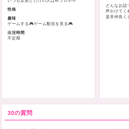
いつも足あとだけの人は即ブロ🩷🩷
どんなお話
性格
声かけてくれた
是非仲良く
趣味
ゲームする🎮ゲーム配信を見る🎮
出没時間
不定期
30の質問