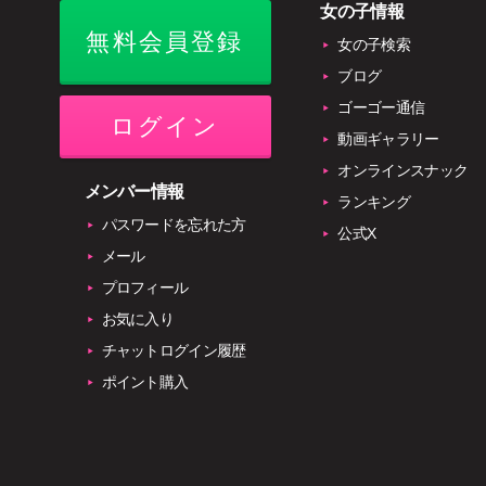
女の子情報
無料会員登録
女の子検索
ブログ
ゴーゴー通信
ログイン
動画ギャラリー
オンラインスナック
メンバー情報
ランキング
パスワードを忘れた方
公式X
メール
プロフィール
お気に入り
チャットログイン履歴
ポイント購入