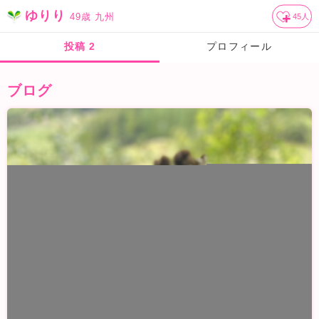
ゆりり
49歳
九州
45
人
投稿
2
プロフィール
ブログ