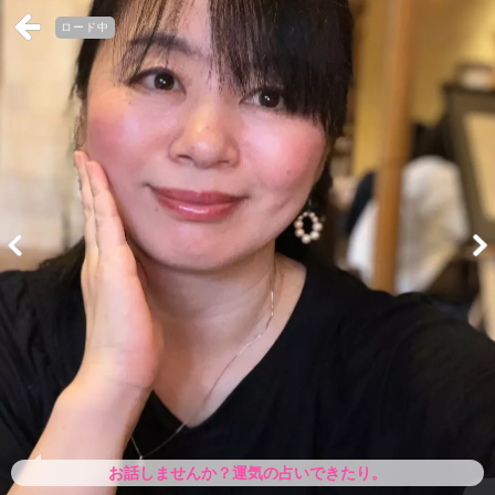
ロード中
お話しませんか？運気の占いできたり。