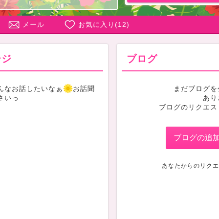
メール
お気に入り(
12
)
ージ
ブログ
んなお話したいなぁ
お話聞
まだブログを
さいっ
あり
ブログのリクエス
ブログの追
あなたからのリクエ