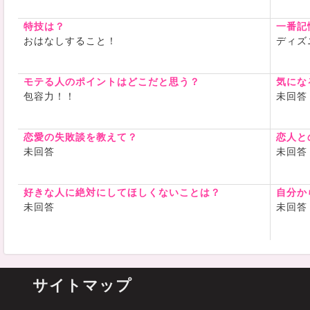
特技は？
一番記
おはなしすること！
ディズ
モテる人のポイントはどこだと思う？
気にな
包容力！！
未回答
恋愛の失敗談を教えて？
恋人と
未回答
未回答
好きな人に絶対にしてほしくないことは？
自分か
未回答
未回答
サイトマップ