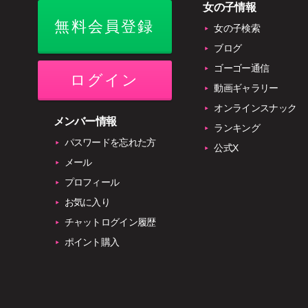
女の子情報
無料会員登録
女の子検索
ブログ
ゴーゴー通信
ログイン
動画ギャラリー
オンラインスナック
メンバー情報
ランキング
パスワードを忘れた方
公式X
メール
プロフィール
お気に入り
チャットログイン履歴
ポイント購入