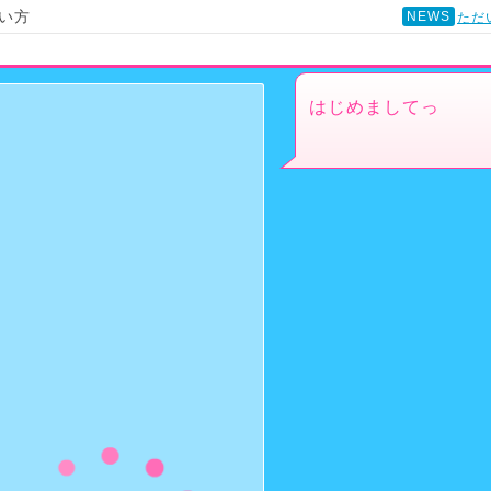
い方
NEWS
ただ
はじめましてっ