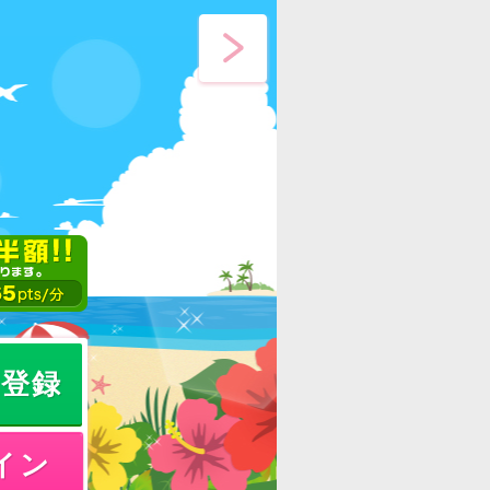
員登録
イン