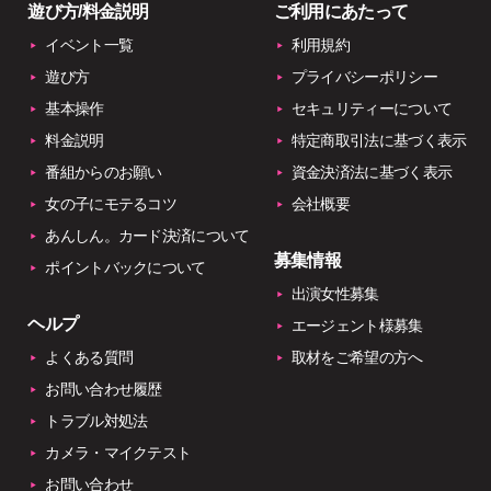
遊び方/料金説明
ご利用にあたって
イベント一覧
利用規約
遊び方
プライバシーポリシー
基本操作
セキュリティーについて
料金説明
特定商取引法に基づく表示
番組からのお願い
資金決済法に基づく表示
女の子にモテるコツ
会社概要
あんしん。カード決済について
募集情報
ポイントバックについて
出演女性募集
ヘルプ
エージェント様募集
よくある質問
取材をご希望の方へ
お問い合わせ履歴
トラブル対処法
カメラ・マイクテスト
お問い合わせ