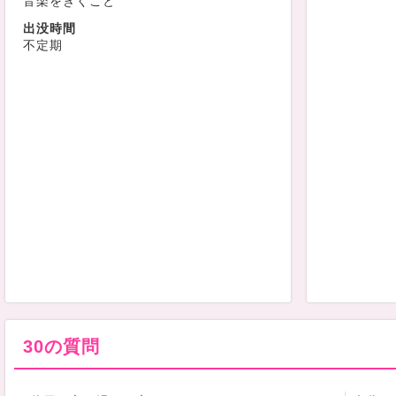
音楽をきくこと
出没時間
不定期
30の質問