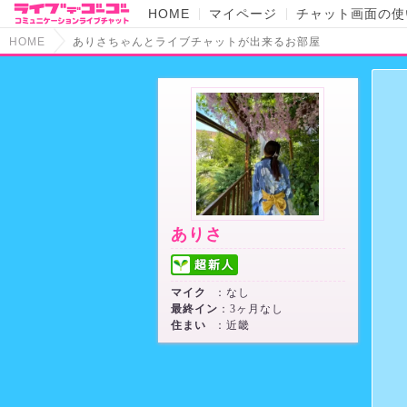
HOME
マイページ
チャット画面の使
HOME
ありさちゃんとライブチャットが出来るお部屋
ありさ
マイク
：なし
最終イン
：3ヶ月なし
住まい
：近畿