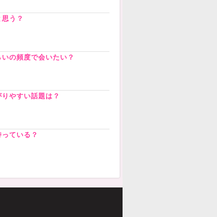
と思う？
らいの頻度で会いたい？
がりやすい話題は？
持っている？