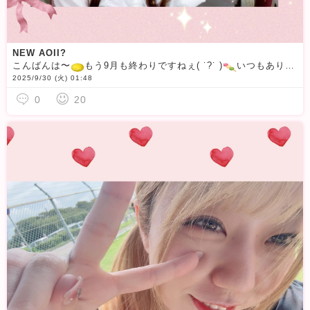
NEW AOII?
こんばんは〜
もう9月も終わりですねぇ( ˙?˙ )
いつもありがとうございます
2025/9/30 (火) 01:48
0
20