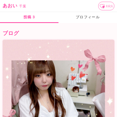
あおい
千葉
112
人
投稿
3
プロフィール
ブログ