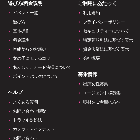
遊び方/料金説明
ご利用にあたって
イベント一覧
利用規約
遊び方
プライバシーポリシー
基本操作
セキュリティーについて
料金説明
特定商取引法に基づく表示
番組からのお願い
資金決済法に基づく表示
女の子にモテるコツ
会社概要
あんしん。カード決済について
募集情報
ポイントバックについて
出演女性募集
ヘルプ
エージェント様募集
よくある質問
取材をご希望の方へ
お問い合わせ履歴
トラブル対処法
カメラ・マイクテスト
お問い合わせ