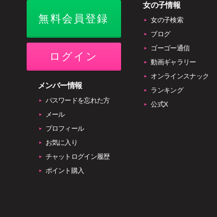
女の子情報
無料会員登録
女の子検索
ブログ
ゴーゴー通信
ログイン
動画ギャラリー
オンラインスナック
メンバー情報
ランキング
パスワードを忘れた方
公式X
メール
プロフィール
お気に入り
チャットログイン履歴
ポイント購入