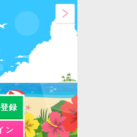
員登録
イン