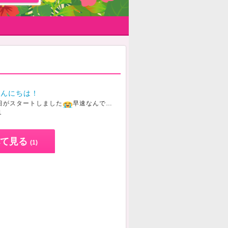
こんにちは！
日がスタートしました
早速なんですけど！！！私事ですが...今日で始めてから5日目...新人ランキング4位にランクインしました！！！！めっちゃ嬉しいですありがとうございます
1
て見る
(1)