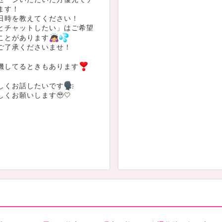
ます！
日時を教えてください！
とチャットしたい」はご希望
ことがあります
ご了承くださいませ！
機してるときもあります
しくお話したいです
くお願いします🥹🤍