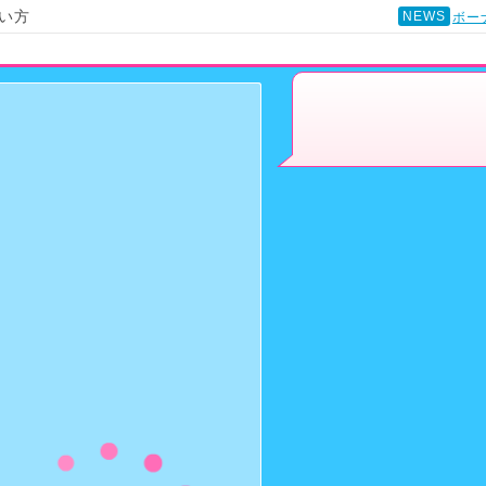
い方
NEWS
ボー