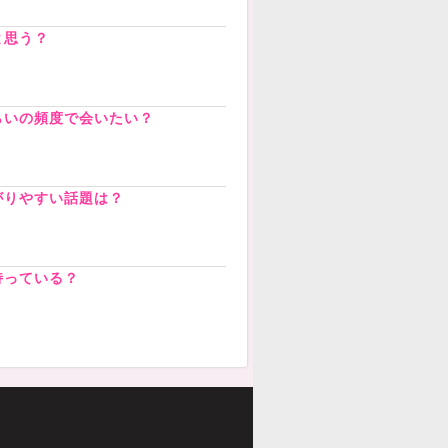
と思う？
らいの頻度で会いたい？
がりやすい話題は？
持っている？