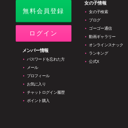
女の子情報
無料会員登録
女の子検索
ブログ
ゴーゴー通信
ログイン
動画ギャラリー
オンラインスナック
メンバー情報
ランキング
パスワードを忘れた方
公式X
メール
プロフィール
お気に入り
チャットログイン履歴
ポイント購入