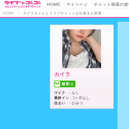
HOME
マイページ
チャット画面の使
HOME
カイラちゃんとライブチャットが出来るお部屋
カイラ
マイク
：なし
最終イン
：3ヶ月なし
住まい
：ひみつ