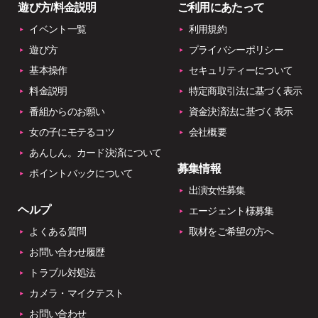
遊び方/料金説明
ご利用にあたって
イベント一覧
利用規約
遊び方
プライバシーポリシー
基本操作
セキュリティーについて
料金説明
特定商取引法に基づく表示
番組からのお願い
資金決済法に基づく表示
女の子にモテるコツ
会社概要
あんしん。カード決済について
募集情報
ポイントバックについて
出演女性募集
ヘルプ
エージェント様募集
よくある質問
取材をご希望の方へ
お問い合わせ履歴
トラブル対処法
カメラ・マイクテスト
お問い合わせ