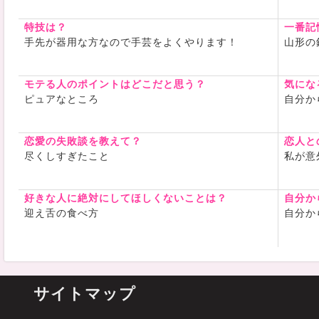
特技は？
一番記
手先が器用な方なので手芸をよくやります！
山形の
モテる人のポイントはどこだと思う？
気にな
ピュアなところ
自分か
恋愛の失敗談を教えて？
恋人と
尽くしすぎたこと
私が意
好きな人に絶対にしてほしくないことは？
自分か
迎え舌の食べ方
自分か
サイトマップ