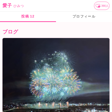
愛子
ひみつ
390
人
投稿
12
プロフィール
ブログ