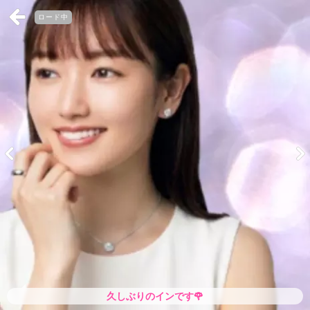
ロード中
久しぶりのインです🌹