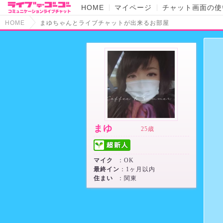
HOME
マイページ
チャット画面の使
HOME
まゆちゃんとライブチャットが出来るお部屋
まゆ
25歳
マイク
：OK
最終イン
：1ヶ月以内
住まい
：関東