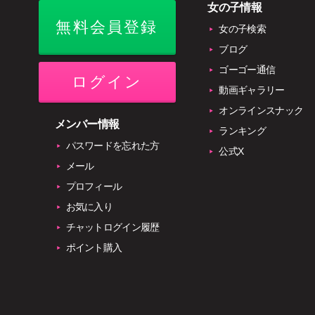
女の子情報
無料会員登録
女の子検索
ブログ
ゴーゴー通信
ログイン
動画ギャラリー
オンラインスナック
メンバー情報
ランキング
パスワードを忘れた方
公式X
メール
プロフィール
お気に入り
チャットログイン履歴
ポイント購入