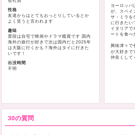
会社員
ヨーロッパ
性格
が、スペイ
友達からはとてもおっとりしているとか
サ・ミラを
よく笑うと言われます
に行きたい
イタリアで本
趣味
ートを食べ
普段は自宅で映画やドラマ鑑賞です 国内
海外の旅行が好きで次は国内だと2025年
興味津々で
は大阪に行くかも？海外はタイに行きた
が大好きで
いです！
仲良くして
出没時間
不明
30の質問