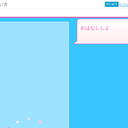
い方
NEWS
ただ
おはなししよ