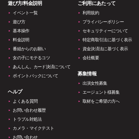
遊び方/料金説明
ご利用にあたって
イベント一覧
利用規約
遊び方
プライバシーポリシー
基本操作
セキュリティーについて
料金説明
特定商取引法に基づく表示
番組からのお願い
資金決済法に基づく表示
女の子にモテるコツ
会社概要
あんしん。カード決済について
募集情報
ポイントバックについて
出演女性募集
ヘルプ
エージェント様募集
よくある質問
取材をご希望の方へ
お問い合わせ履歴
トラブル対処法
カメラ・マイクテスト
お問い合わせ