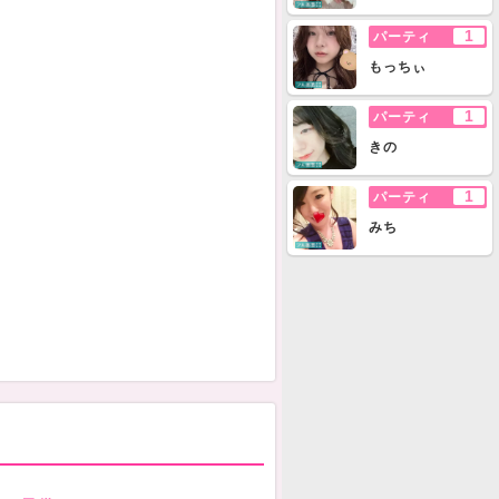
1
パーティ
もっちぃ
1
パーティ
きの
1
パーティ
みち