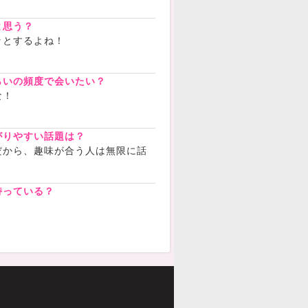
と思う？
ッとするよね！
らいの頻度で会いたい？
な！
がりやすい話題は？
だから、趣味が合う人は無限に話
持っている？
！