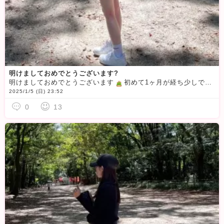
明けましておめでとうございます?
明けましておめでとうございます
初めて1ヶ月が経ち少しですが慣れてきていろんな方とお話もできとても楽しくやれてます
2025/1/5 (日) 23:52
0
13