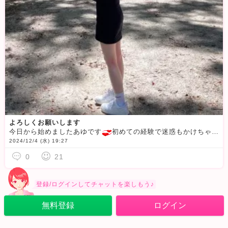
よろしくお願いします
今日から始めましたあゆです
初めての経験で迷惑もかけちゃうかもですがたくさんお話しできたらいいなと思います
2024/12/4 (水) 19:27
0
21
登録/ログインしてチャットを楽しもう♪
無料登録
ログイン