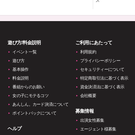
ス
遊び方/料金説明
ご利用にあたって
イベント一覧
利用規約
遊び方
プライバシーポリシー
基本操作
セキュリティーについて
料金説明
特定商取引法に基づく表示
番組からのお願い
資金決済法に基づく表示
女の子にモテるコツ
会社概要
あんしん。カード決済について
募集情報
ポイントバックについて
出演女性募集
ヘルプ
エージェント様募集