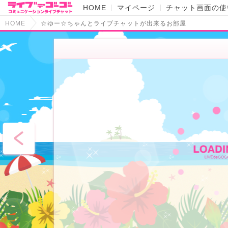
HOME
マイページ
チャット画面の使
HOME
☆ゆー☆ちゃんとライブチャットが出来るお部屋