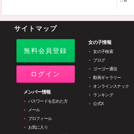
♡w
サイトマップ
女の子情報
無料会員登録
女の子検索
ブログ
ゴーゴー通信
ログイン
動画ギャラリー
オンラインスナック
メンバー情報
ランキング
パスワードを忘れた方
公式X
メール
プロフィール
お気に入り