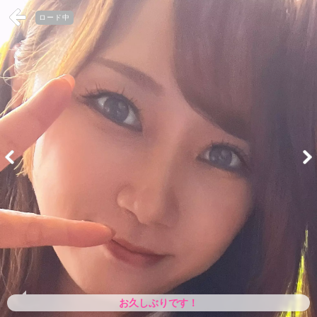
ロード中
お久しぶりです！