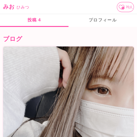
みお
ひみつ
70
人
投稿
4
プロフィール
ブログ