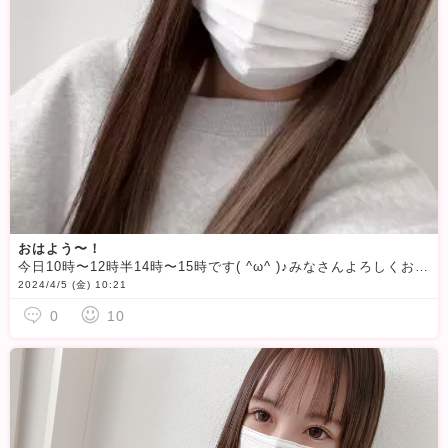
おはよう〜！
今日10時〜12時半14時〜15時です( ^ω^ )♪みなさんよろしくお願いします
2024/4/5 (金) 10:21
0
10