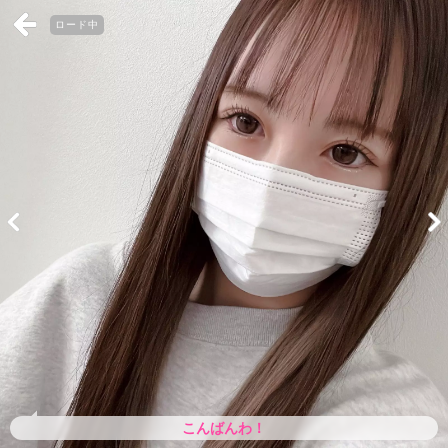
ロード中
こんばんわ！