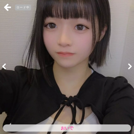
ロード中
おいで