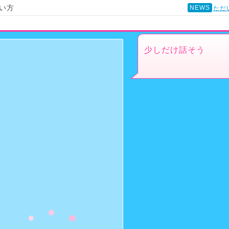
い方
NEWS
ただ
少しだけ話そう