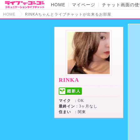
HOME
マイページ
チャット画面の使
HOME
RINKAちゃんとライブチャットが出来るお部屋
RINKA
マイク
：OK
最終イン
：3ヶ月なし
住まい
：関東