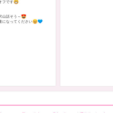
オフです
沢山話そう～
達になってください