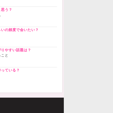
と思う？
ん
らいの頻度で会いたい？
がりやすい話題は？
ること
持っている？