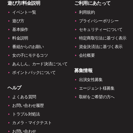
遊び方/料金説明
ご利用にあたって
イベント一覧
利用規約
遊び方
プライバシーポリシー
基本操作
セキュリティーについて
料金説明
特定商取引法に基づく表示
番組からのお願い
資金決済法に基づく表示
女の子にモテるコツ
会社概要
あんしん。カード決済について
募集情報
ポイントバックについて
出演女性募集
ヘルプ
エージェント様募集
よくある質問
取材をご希望の方へ
お問い合わせ履歴
トラブル対処法
カメラ・マイクテスト
お問い合わせ