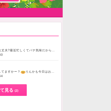
今日暑いね?みんな大丈夫?最近忙しくてバテ気味だから気をつけよう春楽しみたい?
40
してますかー？
りんかも今日はお休みだけど、土日、祝日はチャットお休みしてるから、今日はブログ書いてみました
44
て見る
(2)