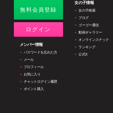
女の子情報
無料会員登録
女の子検索
ブログ
ゴーゴー通信
ログイン
動画ギャラリー
オンラインスナック
メンバー情報
ランキング
パスワードを忘れた方
公式X
メール
プロフィール
お気に入り
チャットログイン履歴
ポイント購入