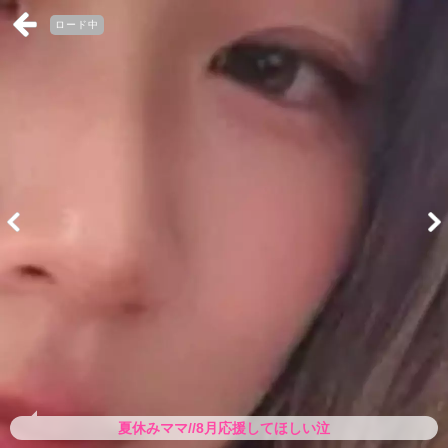
ロード中
夏休みママ//8月応援してほしい泣