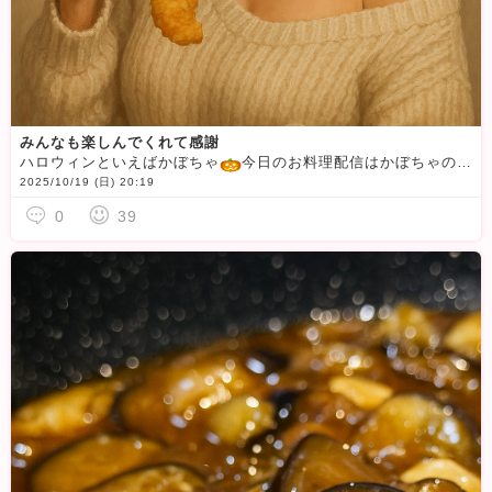
みんなも楽しんでくれて感謝
ハロウィンといえばかぼちゃ
今日のお料理配信はかぼちゃの天ぷら今日も待機からギフトで盛り上げてくれるイケメンさまばかりで楽しかったぁ会員さまがAIで作ってくれたよ?かわいく作ってくれて、ありがとう
2025/10/19 (日) 20:19
0
39