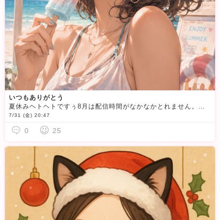
いつもありがとう
夏休みヘトヘトですぅ8月は配信時間がなかなかとれません。いつも会いに来てくれる方、待機でもギフト応援してくださる会員様、らぶです！応援してくれたらいいことあるかも！一緒に夏乗り切ろう
7/31 (金) 20:47
0
25