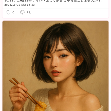
10/22、23夜22時くらい〜楽しく飲みながら過ごしませんか？？今ならご予約もOK
2025/10/22 (水) 14:43
0
38