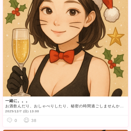
一緒に。。。
お酒飲んだり、おしゃべりしたり、秘密の時間過ごしませんか？ぜひ待ち合わせしよ？
2025/12/7 (日) 13:00
0
38