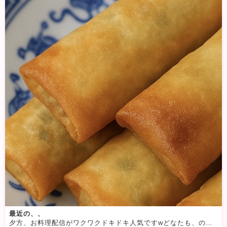
最近の、、
夕方、お料理配信がワクワクドキドキ人気ですwどなたも、のぞき歓迎！コメントが励みになってます