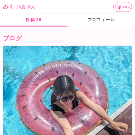
みく
24歳
関東
304
人
投稿
26
プロフィール
ブログ