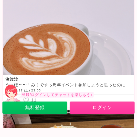
泣泣泣
やっほ〜〜！みくですっ周年イベント参加しようと思ったのに、朝から体調優れなくてイン出来なかった
2024/7/27 (土) 23:05
登録/ログインしてチャットを楽しもう♪
0
11
無料登録
ログイン