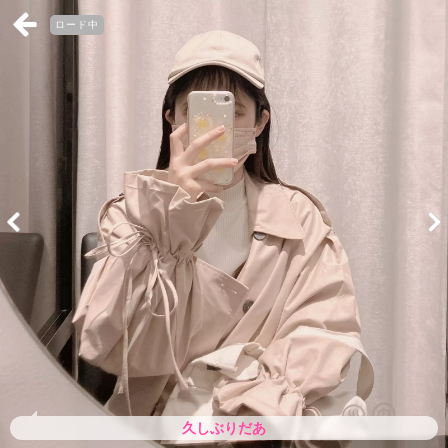
ロード中
久しぶりだあ