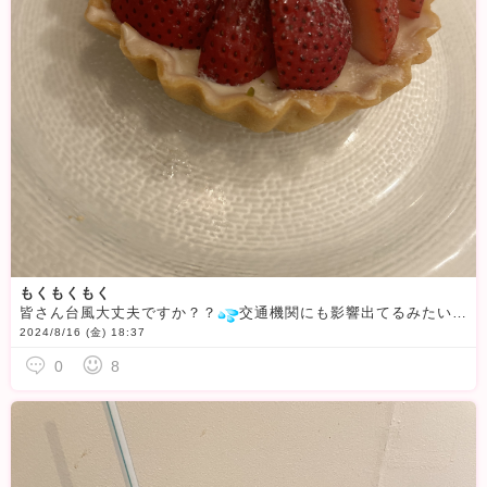
もくもくもく
皆さん台風大丈夫ですか？？
交通機関にも影響出てるみたいで心配です、、雨だけじゃなく、風も強いみたいで、外出してる方は気を付けてくださいね！あ、挨拶忘れた！！！笑やっほ〜〜みくです！みくは台風ってことなので、お家で勉強したり、読書して過ごしてました
2024/8/16 (金) 18:37
0
8