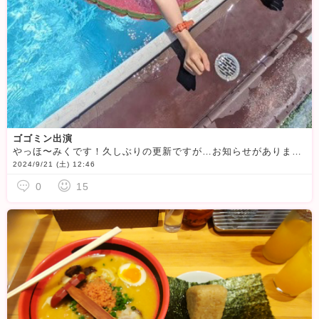
ゴゴミン出演
やっほ〜みくです！久しぶりの更新ですが…お知らせがあります(*^^*)明日22日日曜日の20:30から、ゴゴミンに出演させていただきます
2024/9/21 (土) 12:46
0
15