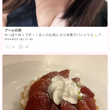
プール日和
やっほ〜みくです！！みくのお気に入り水着でパシャリと
?去年買ったものなのですが、お気に入りすぎて、今年も同じ水着に笑皆さんはどういう水着がお好きですか？
2024/8/22 (木) 17:40
0
47