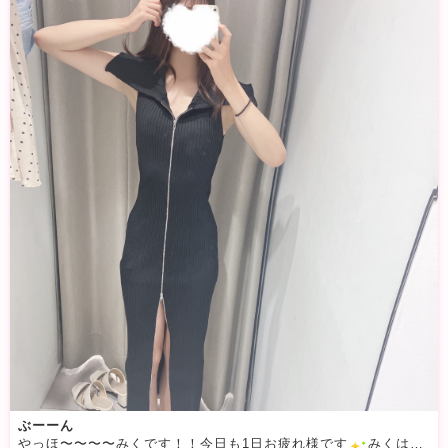
ぶーーん
やっほ〜〜〜〜みくです！！今日も1日お疲れ様です
みくはお出かけてきたので、撮った写真を載せますね！最近買った洋服なのですが、凄く綺麗に見えるのでお気に入りです