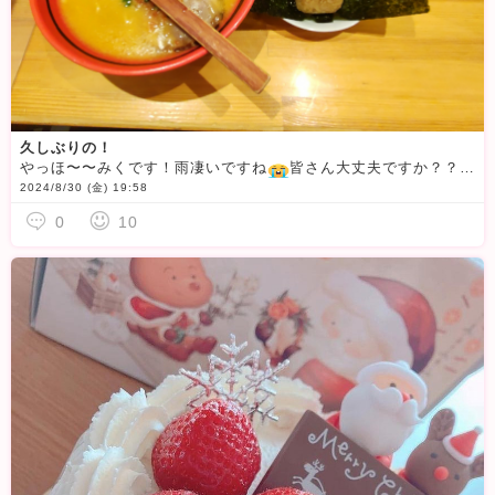
久しぶりの！
やっほ〜〜みくです！雨凄いですね
皆さん大丈夫ですか？？みくは雨が落ち着いてる時に外出て、ラーメン食べてきました！ダイエットしてるから、ラーメン全然食べてなかったけど、久しぶりに食べたら美味しすぎて
2024/8/30 (金) 19:58
0
10