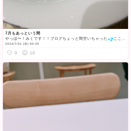
7月もあっという間
やっほ〜！みくです！！ブログちょっと間空いちゃった
ここ数日、体調が安定しなくてイン出来なかった
2024/7/31 (水) 00:35
0
10