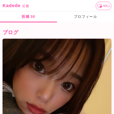
Kadede
近畿
465
人
投稿
30
プロフィール
ブログ