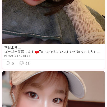
本日より…
ゴーゴー復活します
Twitterでもいいましたが知ってる人も少ないかと思いブログでもいいます！！！！遊びに来ていただけたら嬉しいです
2025/1/6 (月) 10:29
0
28