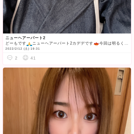
ニューヘアーパート2
どーもです
ニューヘアーパート2カデデです
今回は明るくっというよりかなり明るくしてみました
2022/2/12 (土) 19:31
2
41