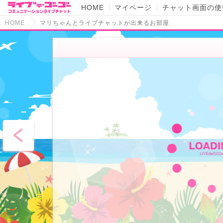
HOME
マイページ
チャット画面の使
HOME
マリちゃんとライブチャットが出来るお部屋