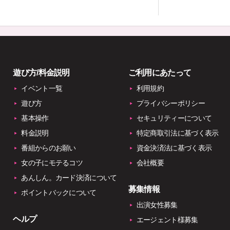
遊び方/料金説明
ご利用にあたって
イベント一覧
利用規約
遊び方
プライバシーポリシー
基本操作
セキュリティーについて
料金説明
特定商取引法に基づく表示
番組からのお願い
資金決済法に基づく表示
女の子にモテるコツ
会社概要
あんしん。カード決済について
募集情報
ポイントバックについて
出演女性募集
ヘルプ
エージェント様募集