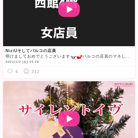
NiziUそしてパルコの店員
明けましておめでとうございます
パルコの店員のマネしました
2021/1/2 (土) 15:26
4
212