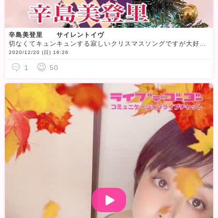
辛島美登里 サイレントイヴ
切なくてキュンキュンする寂しいクリスマスソングですが大好きです
2020/12/20 (日) 16:26
1
50