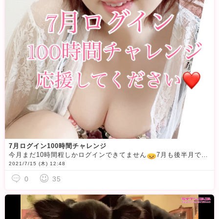
7月ログイン100時間チャレンジ
今月まだ10時間程しかログインできてません
7月も後半月ですがログイン100時間チャレンジするので応援してください
2021/7/15 (木) 12:48
0
35