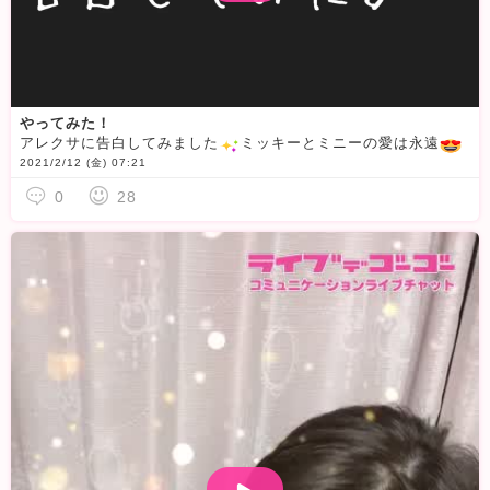
やってみた！
アレクサに告白してみました
ミッキーとミニーの愛は永遠
2021/2/12 (金) 07:21
0
28