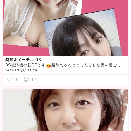
梨加＆メーテル DS
DS復帰後の初DSです
梨加ちゃんとまったりした夜を過ごしたいと思います
2021/9/7 (火) 11:26
0
17