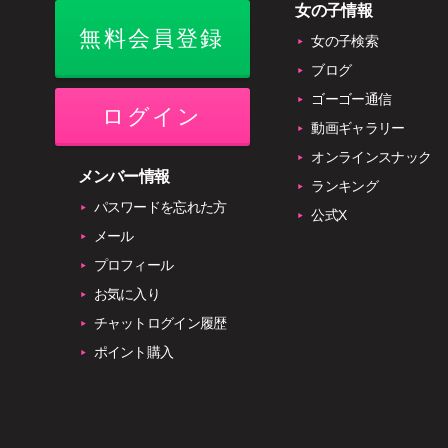
女の子情報
無料会員登録
女の子検索
ブログ
ゴーゴー通信
ログイン
動画ギャラリー
オンラインスナック
メンバー情報
ランキング
パスワードを忘れた方
公式X
メール
プロフィール
お気に入り
チャットログイン履歴
ポイント購入