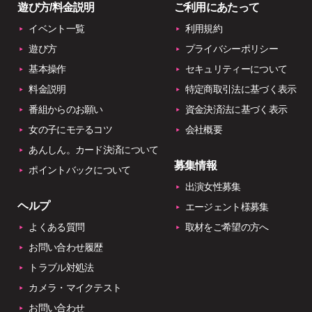
遊び方/料金説明
ご利用にあたって
イベント一覧
利用規約
遊び方
プライバシーポリシー
基本操作
セキュリティーについて
料金説明
特定商取引法に基づく表示
番組からのお願い
資金決済法に基づく表示
女の子にモテるコツ
会社概要
あんしん。カード決済について
募集情報
ポイントバックについて
出演女性募集
ヘルプ
エージェント様募集
よくある質問
取材をご希望の方へ
お問い合わせ履歴
トラブル対処法
カメラ・マイクテスト
お問い合わせ