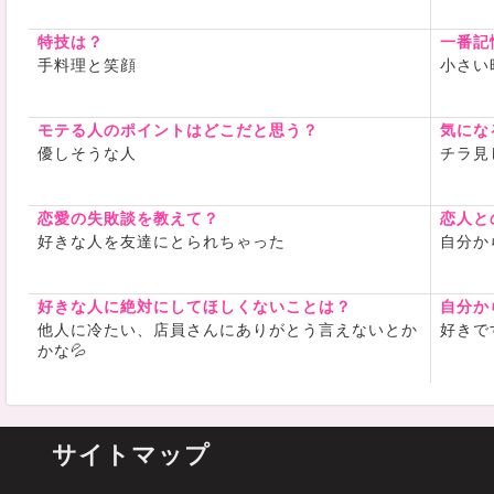
特技は？
一番記
手料理と笑顔
小さい
モテる人のポイントはどこだと思う？
気にな
優しそうな人
チラ見
恋愛の失敗談を教えて？
恋人と
好きな人を友達にとられちゃった
自分か
好きな人に絶対にしてほしくないことは？
自分か
他人に冷たい、店員さんにありがとう言えないとか
好きで
かな💦
サイトマップ