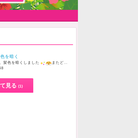
髪色を暗く
、髪色を暗くしました
またどこかで、ゆいを見かけたらよろしくお願いします
48
て見る
(1)