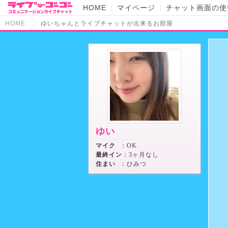
HOME
マイページ
チャット画面の使
HOME
ゆいちゃんとライブチャットが出来るお部屋
ゆい
マイク
：OK
最終イン
：3ヶ月なし
住まい
：ひみつ