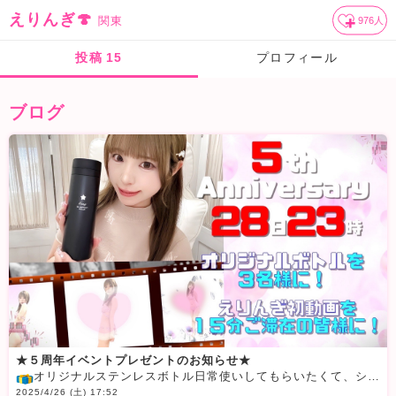
えりんぎ🍄
関東
976
人
投稿
15
プロフィール
ブログ
★５周年イベントプレゼントのお知らせ★
オリジナルステンレスボトル日常使いしてもらいたくて、シンプルデザインにしてみました♪
2025/4/26 (土) 17:52