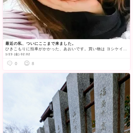
最近の私、ついにここまで来ました。
ひきこもりに拍車がかかった、あおいです。買い物は ヨシケイ様 にお願いし、日用品は アマゾン様 にお願いし、スーパーへ行かなくなった干物女でございまする……。寒くなるとね、もうダメですね。外に出る気力
1/23 (金) 02:02
0
8