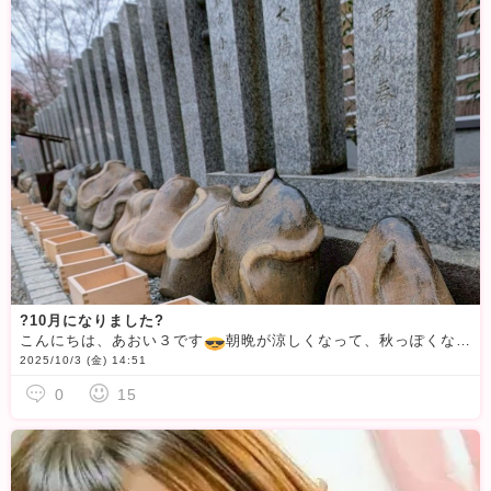
?10月になりました?
こんにちは、あおい３です
朝晩が涼しくなって、秋っぽくなってきましたね〜
2025/10/3 (金) 14:51
0
15