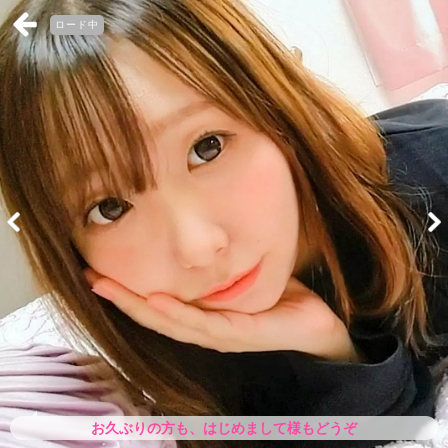
ロード中
お久ぶりの方も、はじめまして様もどうぞ