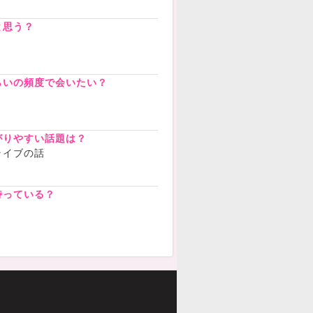
と思う？
らいの頻度で会いたい？
がりやすい話題は？
ライブの話
持っている？