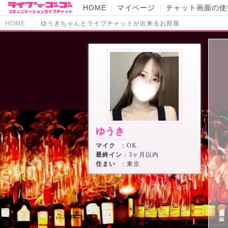
HOME
マイページ
チャット画面の使
HOME
ゆうきちゃんとライブチャットが出来るお部屋
ゆうき
マイク
：OK
最終イン
：3ヶ月以内
住まい
：東京