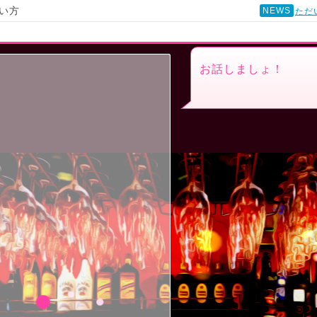
い方
NEWS
ただ
お話しましょ！