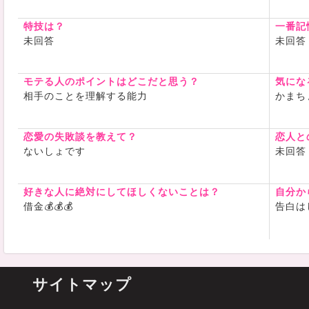
特技は？
一番記
未回答
未回答
モテる人のポイントはどこだと思う？
気にな
相手のことを理解する能力
かまち
恋愛の失敗談を教えて？
恋人と
ないしょです
未回答
好きな人に絶対にしてほしくないことは？
自分か
借金💰💰💰
告白は
サイトマップ