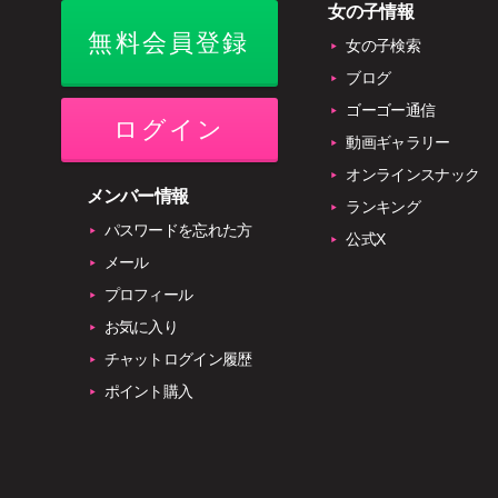
女の子情報
無料会員登録
女の子検索
ブログ
ゴーゴー通信
ログイン
動画ギャラリー
オンラインスナック
メンバー情報
ランキング
パスワードを忘れた方
公式X
メール
プロフィール
お気に入り
チャットログイン履歴
ポイント購入