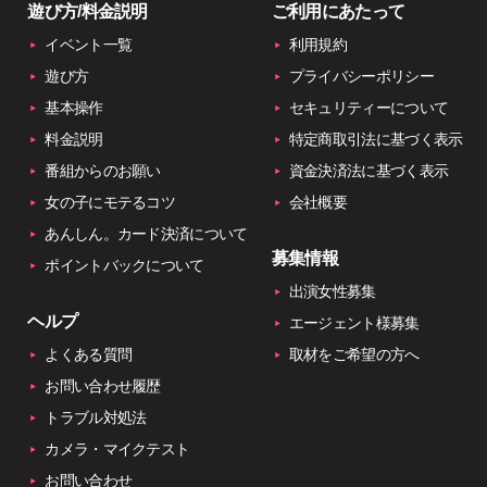
遊び方/料金説明
ご利用にあたって
イベント一覧
利用規約
遊び方
プライバシーポリシー
基本操作
セキュリティーについて
料金説明
特定商取引法に基づく表示
番組からのお願い
資金決済法に基づく表示
女の子にモテるコツ
会社概要
あんしん。カード決済について
募集情報
ポイントバックについて
出演女性募集
ヘルプ
エージェント様募集
よくある質問
取材をご希望の方へ
お問い合わせ履歴
トラブル対処法
カメラ・マイクテスト
お問い合わせ