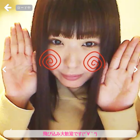
ロード中
飛び込み大歓迎です(*´∀｀*)