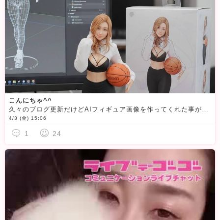
こんにちゃ^^
久々のブログ更新だけどAIフィギュア画像を作ってくれた事が嬉しくて嬉しくて🩷いくらで買ってくれますか
4/3 (金) 15:06
1
24