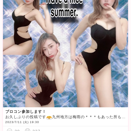
ブロコン参加します！
お久しぶりの投稿です
九州地方は梅雨の＊＊＊もあった所も多く心配でしたが皆様いかがお過ごしでしょうか
2023/7/11 (火) 19:30