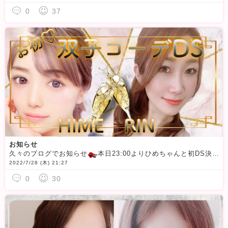
0
37
お知らせ
久々のブログでお知らせ
本日23:00よりひめちゃんと初DS決まりました
2022/7/28 (木) 21:27
0
30