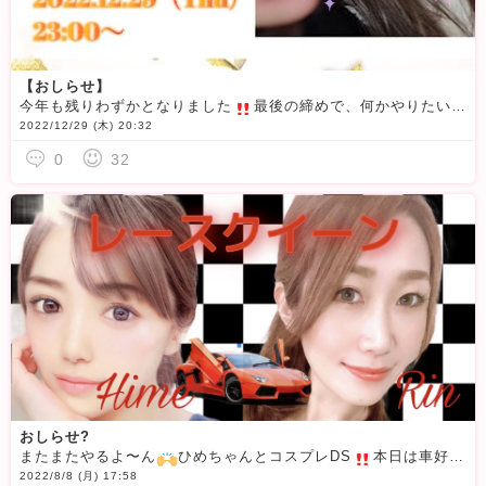
【おしらせ】
今年も残りわずかとなりました
最後の締めで、何かやりたいな〜と考えた結果あみりんコラボを開催する運びとなりました
2022/12/29 (木) 20:32
0
32
おしらせ?
またまたやるよ〜ん
ひめちゃんとコスプレDS
本日は車好き必見のレースクイーンだー
2022/8/8 (月) 17:58