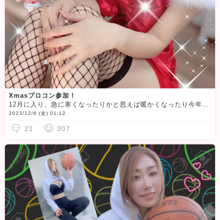
Xmasブロコン参加！
12月に入り、急に寒くなったりかと思えば暖かくなったり今年の冬はなかなか温度調節が難しいですね
2023/12/8 (金) 01:12
21
307