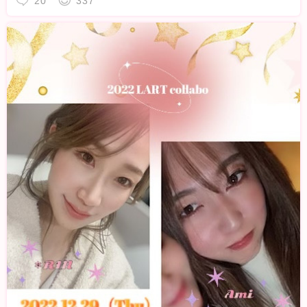
20
337