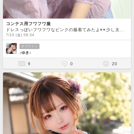
コンテス用フワフワ服
ドレスっぽいフワフワなピンクの服着てみたよ
少し太っちゃった
7/10 (金) 09:34
オフライン
♪ゆき♪
9
0
20