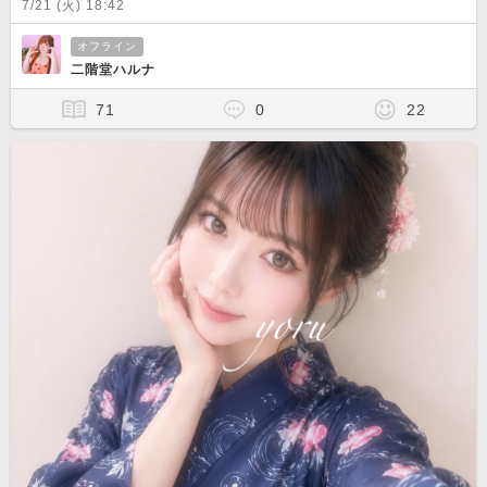
7/21 (火) 18:42
オフライン
二階堂ハルナ
71
0
22