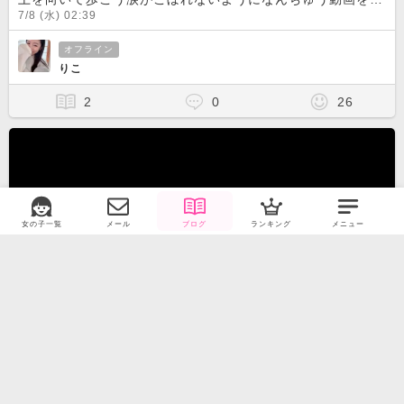
7/8 (水) 02:39
オフライン
りこ
2
0
26
女の子一覧
メール
ブログ
ランキング
メニュー