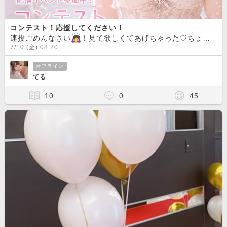
コンテスト！応援してください！
連投ごめんなさい
！見て欲しくてあげちゃった♡ちょっとテンション上がってる笑てる、負けず嫌いでコンテストせっかくやるなら入賞したいなぁって思ってるのであなたの清き1票？いいね♡お待ちしてます
7/10 (金) 08:20
オフライン
てる
10
0
45