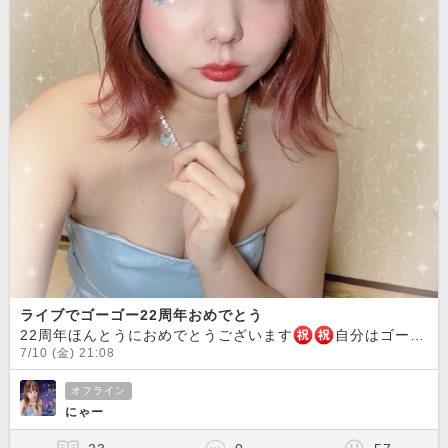
ライブでゴーゴー22周年おめでとう
22周年ほんとうにおめでとうございます
️
️自分はゴーゴー5年目になりますが、楽しいことが沢山あったなと感じます。時には悲しくなることもあったけど、こんなに長く続けて来れたのは優しくて、面白い会員さんのおかげ(*´ω`*)いつもありがとう。今回のお写真はいつもと違った雰囲気を出したくて、何回も撮りました！
7/10 (金) 21:08
オフライン
にゃー