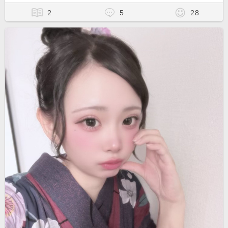
2
5
28