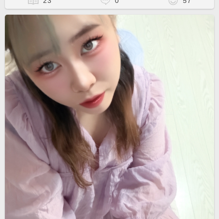
23
0
57