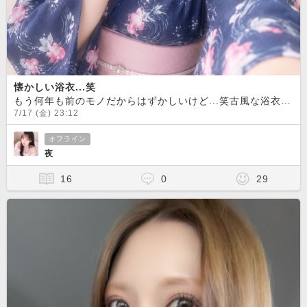
懐かしい浴衣...笑
もう何年も前のモノだからはずかしいけど...笑古風な浴衣の夜ちゃんはいかがですか？？？
7/17 (金) 23:12
オフライン
夜
16
0
29