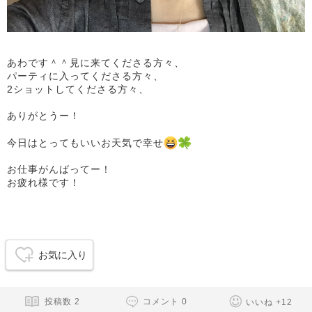
あわです＾＾見に来てくださる方々、
パーティに入ってくださる方々、
2ショットしてくださる方々、
ありがとうー！
今日はとってもいいお天気で幸せ
お仕事がんばってー！
お疲れ様です！
お気に入り
投稿数
2
コメント
0
いいね
+
12