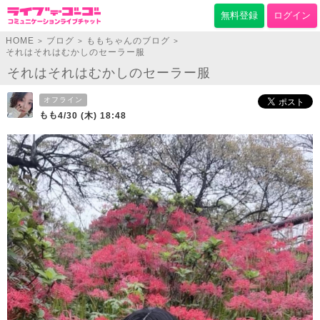
無料登録
ログイン
HOME
ブログ
ももちゃんのブログ
>
>
>
それはそれはむかしのセーラー服
それはそれはむかしのセーラー服
オフライン
もも
4/30 (木) 18:48