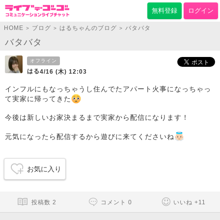
無料登録
ログイン
HOME
ブログ
はるちゃんのブログ
バタバタ
>
>
>
バタバタ
オフライン
はる
4/16 (木) 12:03
インフルにもなっちゃうし住んでたアパート火事になっちゃっ
て実家に帰ってきた
今後は新しいお家決まるまで実家から配信になります！
元気になったら配信するから遊びに来てくださいね
お気に入り
投稿数
2
コメント
0
いいね
+
11