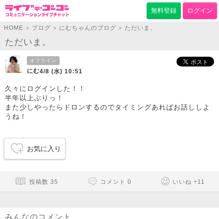
無料登録
ログイン
HOME
ブログ
にむちゃんのブログ
ただいま。
>
>
>
ただいま。
オフライン
にむ
4/8 (水) 10:51
久々にログインした！！
半年以上ぶりっ！
また少しやったらドロンするのでタイミングあればお話ししよ
うね！
お気に入り
投稿数
35
コメント
0
いいね
+
11
みんなのコメント