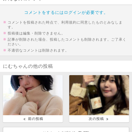
コメントをするにはログインが必要です。
コメントを投稿された時点で、利用規約に同意したものとみなしま
す。
投稿後は編集・削除できません。
記事が削除された場合、投稿したコメントも削除されます。ご了承く
ださい。
不適切なコメントは削除されます。
にむちゃんの他の投稿
前の投稿
次の投稿