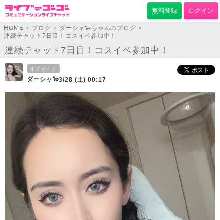
無料登録
ログイン
HOME
ブログ
ダーシャ🐑ちゃんのブログ
>
>
>
連続チャット7日目！コスイベ参加中！
連続チャット7日目！コスイベ参加中！
オフライン
ダーシャ🐑
3/28 (土) 00:17