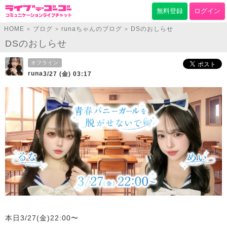
無料登録
ログイン
HOME
ブログ
runaちゃんのブログ
DSのおしらせ
>
>
>
DSのおしらせ
オフライン
runa
3/27 (金) 03:17
本日3/27(金)22:00〜