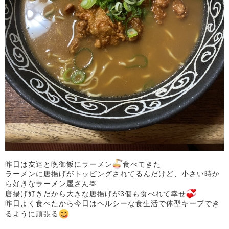
昨日は友達と晩御飯にラーメン
食べてきた
ラーメンに唐揚げがトッピングされてるんだけど、小さい時か
ら好きなラーメン屋さん🫶
唐揚げ好きだから大きな唐揚げが3個も食べれて幸せ
昨日よく食べたから今日はヘルシーな食生活で体型キープでき
るように頑張る