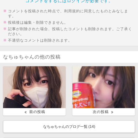
コメントをするにはログインが必要です。
コメントを投稿された時点で、利用規約に同意したものとみなしま
す。
投稿後は編集・削除できません。
記事が削除された場合、投稿したコメントも削除されます。ご了承く
ださい。
不適切なコメントは削除されます。
なちゅちゃんの他の投稿
前の投稿
次の投稿
なちゅちゃんのブログ一覧 (
14
)