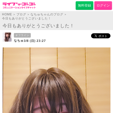
無料登録
ログイン
HOME
ブログ
なちゅちゃんのブログ
>
>
>
今日もありがとうございました！
今日もありがとうございました！
オフライン
なちゅ
3/8 (日) 23:27