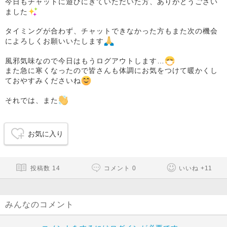
今日もチャットに遊びにきていただいた方、ありがとうござい
ました
タイミングが合わず、チャットできなかった方もまた次の機会
によろしくお願いいたします
風邪気味なので今日はもうログアウトします…
また急に寒くなったので皆さんも体調にお気をつけて暖かくし
ておやすみくださいね
それでは、また
お気に入り
投稿数
14
コメント
0
いいね
+
11
みんなのコメント