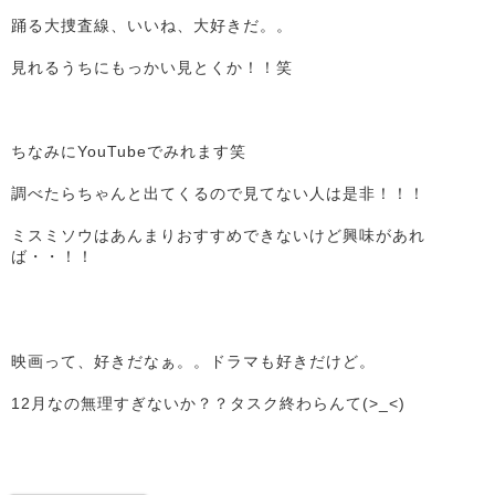
踊る大捜査線、いいね、大好きだ。。
見れるうちにもっかい見とくか！！笑
ちなみにYouTubeでみれます笑
調べたらちゃんと出てくるので見てない人は是非！！！
ミスミソウはあんまりおすすめできないけど興味があれ
ば・・！！
映画って、好きだなぁ。。ドラマも好きだけど。
12月なの無理すぎないか？？タスク終わらんて(>_<)