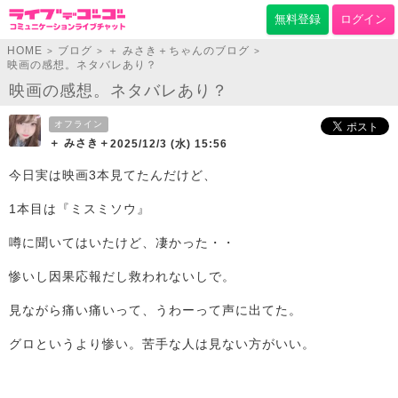
無料登録
ログイン
HOME
ブログ
＋ みさき＋ちゃんのブログ
>
>
>
映画の感想。ネタバレあり？
映画の感想。ネタバレあり？
オフライン
＋ みさき＋
2025/12/3 (水) 15:56
今日実は映画3本見てたんだけど、
1本目は『ミスミソウ』
噂に聞いてはいたけど、凄かった・・
惨いし因果応報だし救われないしで。
見ながら痛い痛いって、うわーって声に出てた。
グロというより惨い。苦手な人は見ない方がいい。