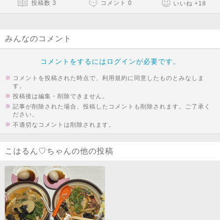
投稿数
3
コメント
0
いいね
+
18
みんなのコメント
コメントをするにはログインが必要です。
コメントを投稿された時点で、利用規約に同意したものとみなしま
す。
投稿後は編集・削除できません。
記事が削除された場合、投稿したコメントも削除されます。ご了承く
ださい。
不適切なコメントは削除されます。
こはるん♡ちゃんの他の投稿