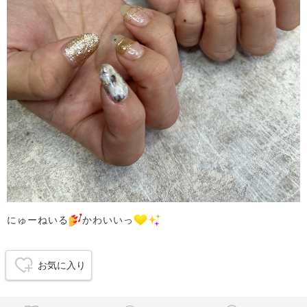
にゅーねいる
かわいいっ
お気に入り