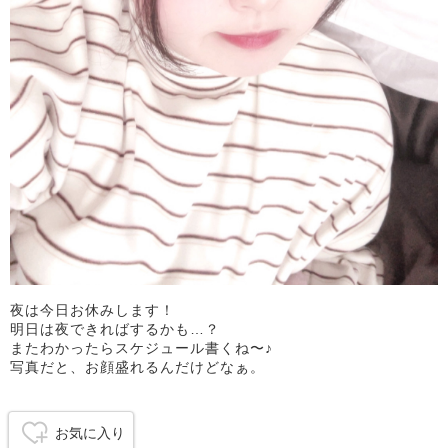
夜は今日お休みします！
明日は夜できればするかも…？
またわかったらスケジュール書くね〜♪
写真だと、お顔盛れるんだけどなぁ。
お気に入り