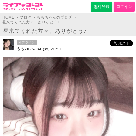
無料登録
ログイン
HOME
ブログ
ももちゃんのブログ
>
>
>
昼来てくれた方々、ありがとう♪
昼来てくれた方々、ありがとう♪
オフライン
もも
2025/9/4 (木) 20:51