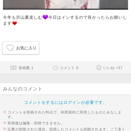
今年も沢山夏楽しむ
今日はインするので良かったらお願いし
ます
お気に入り
投稿数
1
コメント
0
いいね
+
37
みんなのコメント
コメントをするにはログインが必要です。
コメントを投稿された時点で、利用規約に同意したものとみなしま
す。
投稿後は編集・削除できません。
記事が削除された場合、投稿したコメントも削除されます。ご了承く