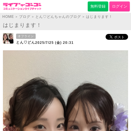
無料登録
ログイン
HOME
ブログ
とん♡どんちゃんのブログ
はじまります！
>
>
>
はじまります！
オフライン
とん♡どん
2025/7/25 (金) 20:31