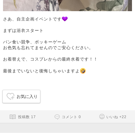
さあ、自主企画イベントです
まずは浴衣スタート
パン食い競争、ポッキーゲーム
お色気も忘れてませんのでご安心ください。
お着替えで、コスプレからの最終水着です！！
最後までいないと後悔しちゃいますよ
お気に入り
投稿数
17
コメント
0
いいね
+
22