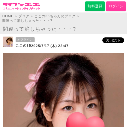
無料登録
ログイン
HOME
ブログ
ここの35ちゃんのブログ
>
>
>
間違って消しちゃった・・・?
間違って消しちゃった・・・?
オフライン
ここの35
2025/7/17 (木) 22:47