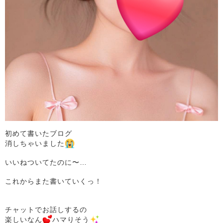
初めて書いたブログ
消しちゃいました
いいねついてたのに〜…
これからまた書いていくっ！
チャットでお話しするの
楽しいなん
ハマりそう