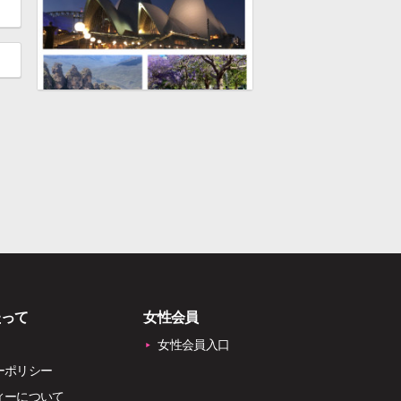
たって
女性会員
女性会員入口
ーポリシー
ィーについて