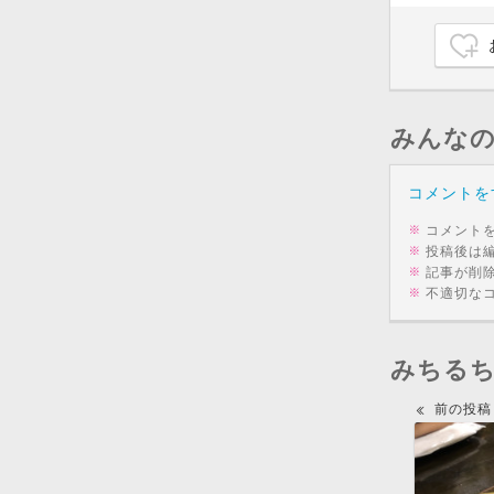
みんな
コメントを
コメント
投稿後は
記事が削
不適切な
みちる
前の投稿