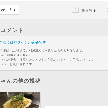
お気に入り
投稿数
9
のコメント
するにはログインが必要です。
を投稿された時点で、利用規約に同意したものとみなします。
編集・削除できません。
除された場合、投稿したコメントも削除されます。ご了承ください。
コメントは削除されます。
ちゃんの他の投稿