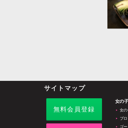
サイトマップ
女の
無料会員登録
女の
ブロ
ゴー