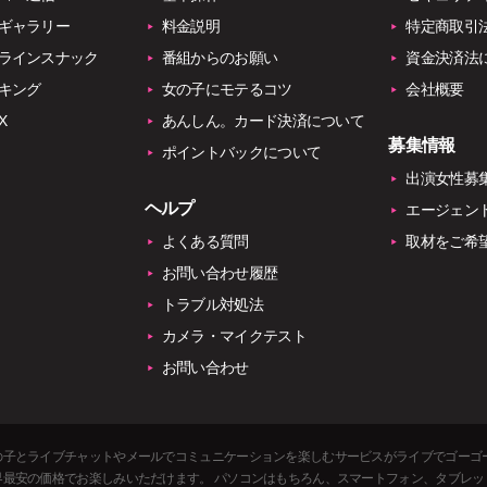
ギャラリー
料金説明
特定商取引
ラインスナック
番組からのお願い
資金決済法
キング
女の子にモテるコツ
会社概要
X
あんしん。カード決済について
募集情報
ポイントバックについて
出演女性募
ヘルプ
エージェン
よくある質問
取材をご希
お問い合わせ履歴
トラブル対処法
カメラ・マイクテスト
お問い合わせ
の子とライブチャットやメールでコミュニケーションを楽しむサービスがライブでゴーゴ
最安の価格でお楽しみいただけます。 パソコンはもちろん、スマートフォン、タブレットにも対応