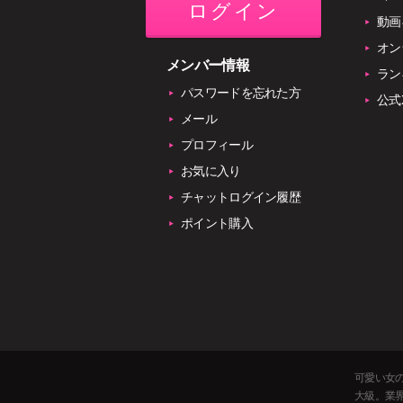
ログイン
動画
オン
メンバー情報
ラン
パスワードを忘れた方
公式
メール
プロフィール
お気に入り
チャットログイン履歴
ポイント購入
可愛い女
大級。業界