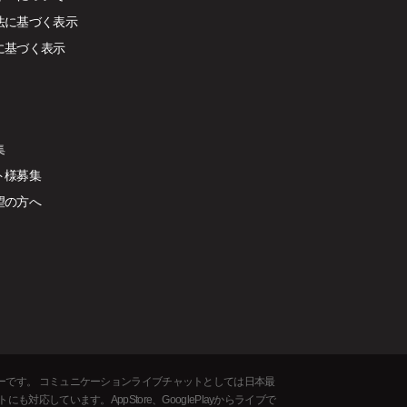
法に基づく表示
に基づく表示
集
ト様募集
望の方へ
ーです。 コミュニケーションライブチャットとしては日本最
しています。AppStore、GooglePlayからライブで