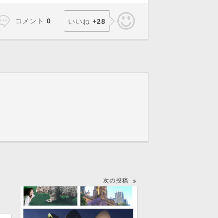
コメント
0
いいね
+
28
次の投稿