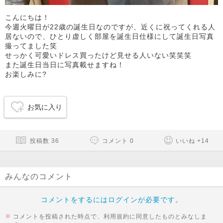
こんにちは！
今週火曜日が22歳の誕生日なのですが、近くに祝ってくれる人
居ないので、ひとり虚しく部屋を誕生日仕様にして誕生日写真
撮ってました笑
せっかく可愛いドレス買ったけど見せる人いない笑笑笑
また誕生日当日に写真載せますね！
お楽しみに?
お気に入り
投稿数
36
コメント
0
いいね
+
14
みんなのコメント
コメントをするにはログインが必要です。
コメントを投稿された時点で、利用規約に同意したものとみなしま