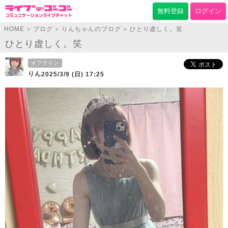
無料登録
ログイン
HOME
ブログ
りんちゃんのブログ
ひとり虚しく。笑
>
>
>
ひとり虚しく。笑
オフライン
りん
2025/3/9 (日) 17:25